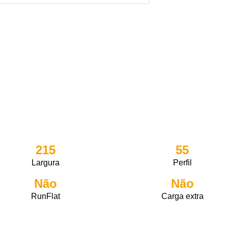
215
55
Largura
Perfil
Não
Não
RunFlat
Carga extra