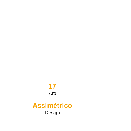
17
Aro
Assimétrico
Design