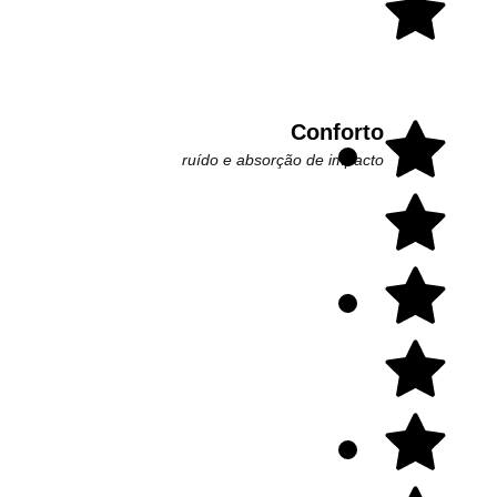
Conforto
ruído e absorção de impacto