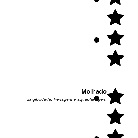
Molhado
dirigibilidade, frenagem e aquaplanagem