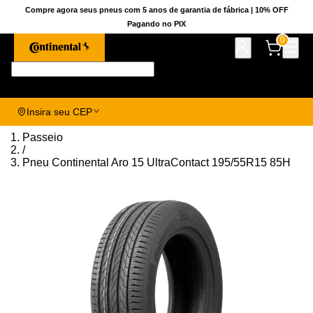
Compre agora seus pneus com 5 anos de garantia de fábrica | 10% OFF
Pagando no PIX
0
Pesquise aqui seu pneu!
Insira seu CEP
Passeio
/
Pneu Continental Aro 15 UltraContact 195/55R15 85H