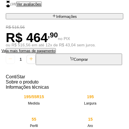
Ver avaliações
(
18
)
Informações
R$ 516,56
R$ 464
,90
no PIX
ou R$ 516,56 em até 12x de R$ 43,04 sem juros.
Veja mais formas de pagamento
Comprar
ContiStar
Sobre o produto
Informações técnicas
195/55R15
195
Medida
Largura
55
15
Perfil
Aro