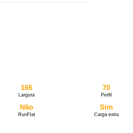
165
70
Largura
Perfil
Não
Sim
RunFlat
Carga extra