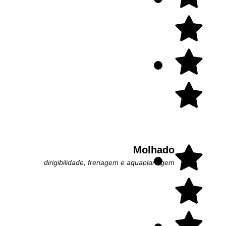
Molhado
dirigibilidade, frenagem e aquaplanagem