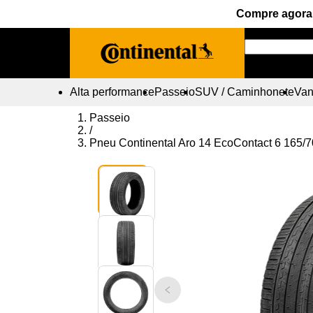
Compre agora 
Alta performance
Passeio
SUV / Caminhonete
Vans
Passeio
/
Pneu Continental Aro 14 EcoContact 6 165/