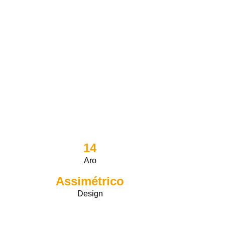
14
Aro
Assimétrico
Design