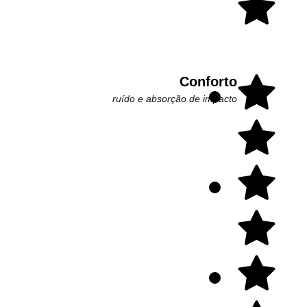
Conforto
ruído e absorção de impacto