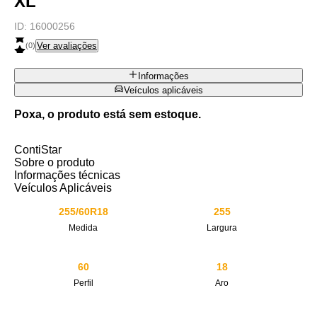
XL
ID:
16000256
Ver avaliações
(
0
)
Informações
Veículos aplicáveis
Poxa, o produto está sem estoque.
ContiStar
Sobre o produto
Informações técnicas
Veículos Aplicáveis
255/60R18
255
Medida
Largura
60
18
Perfil
Aro