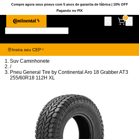
Compre agora seus pneus com 5 anos de garantia de fábrica | 10% OFF
Pagando no PIX
0
Pesquise aqui seu pneu!
Insira seu CEP
Suv Caminhonete
/
Pneu General Tire by Continental Aro 18 Grabber AT3
255/60R18 112H XL