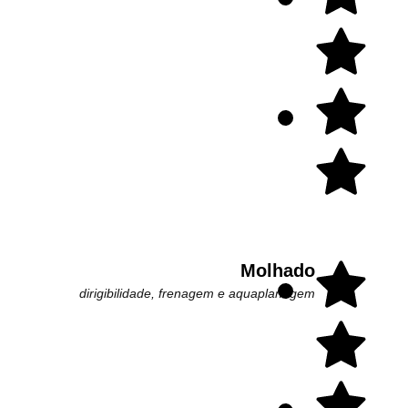
Molhado
dirigibilidade, frenagem e aquaplanagem