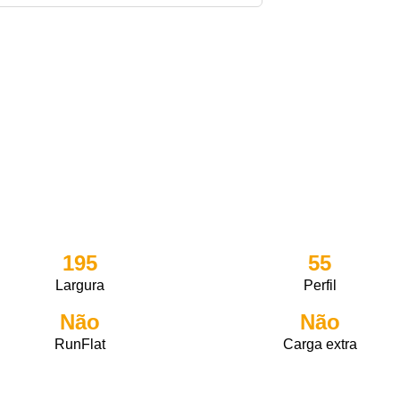
195
55
Largura
Perfil
Não
Não
RunFlat
Carga extra