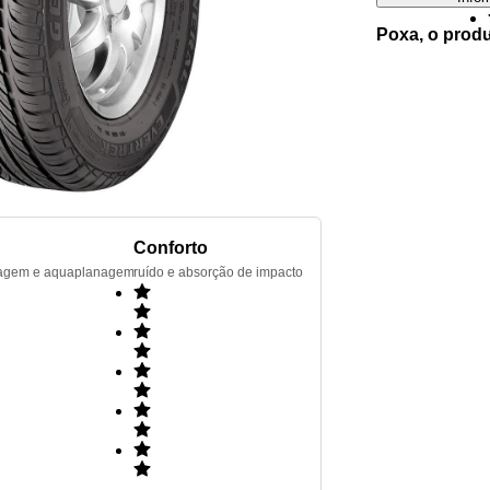
Poxa, o prod
Conforto
renagem e aquaplanagem
ruído e absorção de impacto