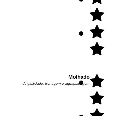
Molhado
dirigibilidade, frenagem e aquaplanagem