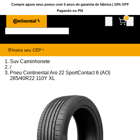
Compre agora seus pneus com 5 anos de garantia de fábrica | 10% OFF
Pagando no PIX
0
Pesquise aqui seu pneu!
Insira seu CEP
Suv Caminhonete
/
Pneu Continental Aro 22 SportContact 6 (AO)
285/40R22 110Y XL