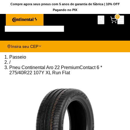
Compre agora seus pneus com 5 anos de garantia de fábrica | 10% OFF
Pagando no PIX
0
Pesquise aqui seu pneu!
Insira seu CEP
Passeio
/
Pneu Continental Aro 22 PremiumContact 6 *
275/40R22 107Y XL Run Flat