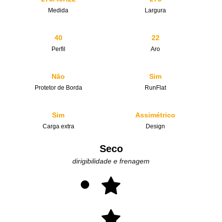
Medida
Largura
40
22
Perfil
Aro
Não
Sim
Protetor de Borda
RunFlat
Sim
Assimétrico
Carga extra
Design
Seco
dirigibilidade e frenagem