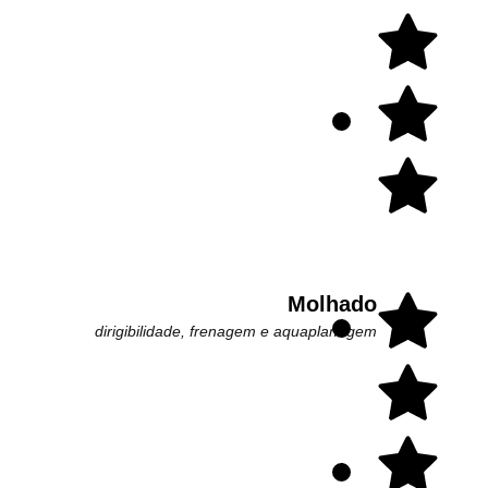
Molhado
dirigibilidade, frenagem e aquaplanagem