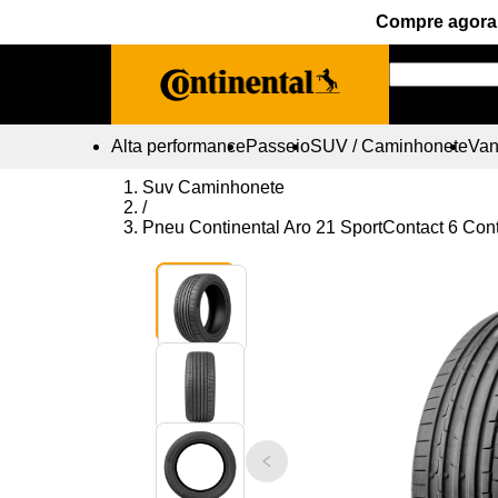
Compre agora 
Alta performance
Passeio
SUV / Caminhonete
Vans
Suv Caminhonete
/
Pneu Continental Aro 21 SportContact 6 Con