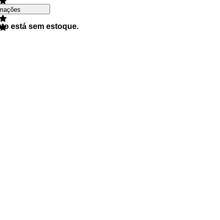
rmações
uto está sem estoque.