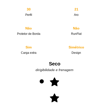
30
21
Perfil
Aro
Não
Não
Protetor de Borda
RunFlat
Sim
Simétrico
Carga extra
Design
Seco
dirigibilidade e frenagem