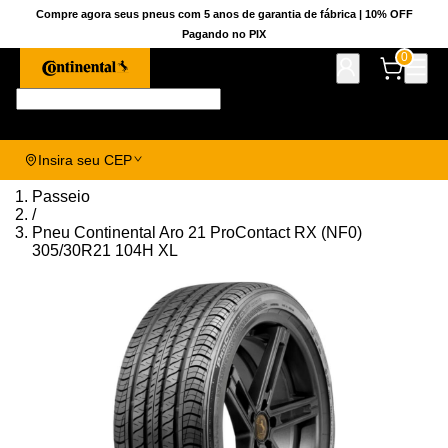
Compre agora seus pneus com 5 anos de garantia de fábrica | 10% OFF
Pagando no PIX
0
Pesquise aqui seu pneu!
Insira seu CEP
Passeio
/
Pneu Continental Aro 21 ProContact RX (NF0)
305/30R21 104H XL