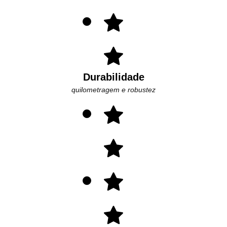
Durabilidade
quilometragem e robustez