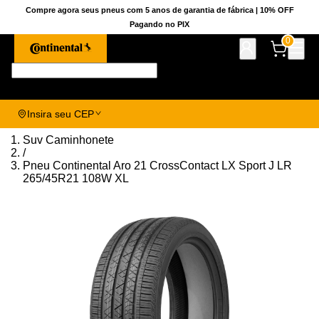
Compre agora seus pneus com 5 anos de garantia de fábrica | 10% OFF
Pagando no PIX
0
Pesquise aqui seu pneu!
Insira seu CEP
Suv Caminhonete
/
Pneu Continental Aro 21 CrossContact LX Sport J LR
265/45R21 108W XL