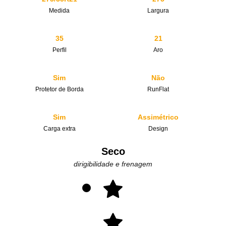
Medida
Largura
35
21
Perfil
Aro
Sim
Não
Protetor de Borda
RunFlat
Sim
Assimétrico
Carga extra
Design
Seco
dirigibilidade e frenagem