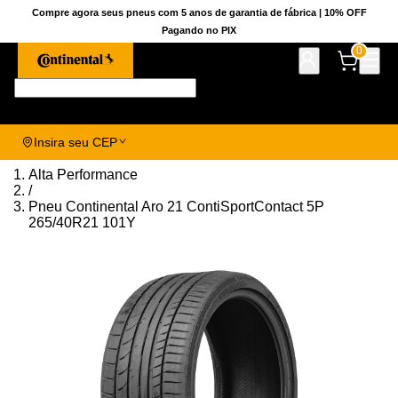
Compre agora seus pneus com 5 anos de garantia de fábrica | 10% OFF
Pagando no PIX
0
Pesquise aqui seu pneu!
Insira seu CEP
Alta Performance
/
Pneu Continental Aro 21 ContiSportContact 5P
265/40R21 101Y