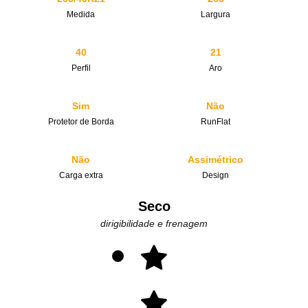
Medida
Largura
40
21
Perfil
Aro
Sim
Não
Protetor de Borda
RunFlat
Não
Assimétrico
Carga extra
Design
Seco
dirigibilidade e frenagem