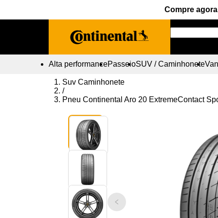
Compre agora 
Alta performance
Passeio
SUV / Caminhonete
Vans
Suv Caminhonete
/
Pneu Continental Aro 20 ExtremeContact Sp