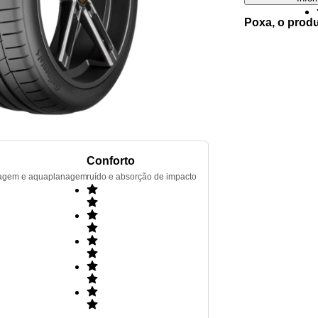
Poxa, o prod
Conforto
renagem e aquaplanagem
ruído e absorção de impacto