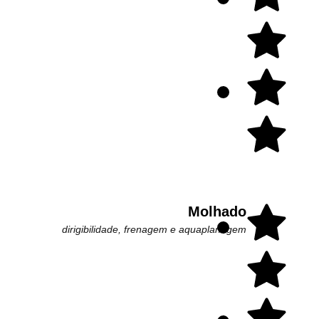
Molhado
dirigibilidade, frenagem e aquaplanagem