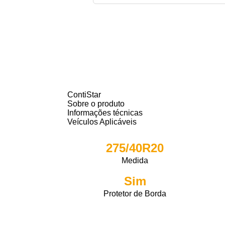
ContiStar
Sobre o produto
Informações técnicas
Veículos Aplicáveis
275/40R20
Medida
Sim
Protetor de Borda