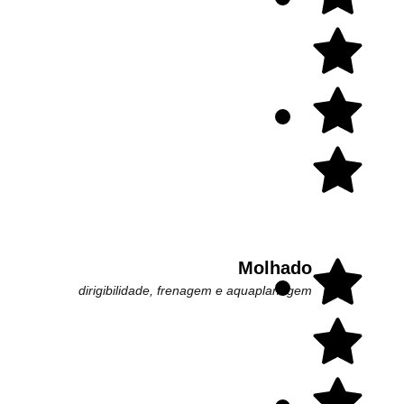
Molhado
dirigibilidade, frenagem e aquaplanagem