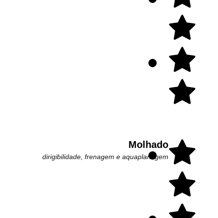
Molhado
dirigibilidade, frenagem e aquaplanagem