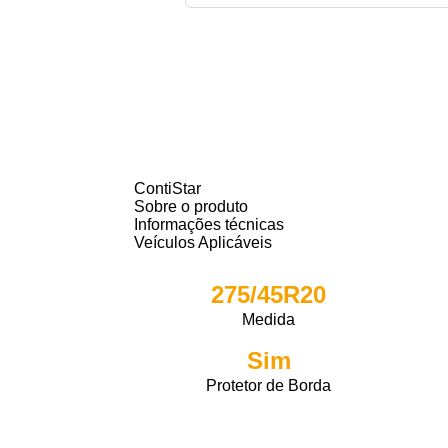
ContiStar
Sobre o produto
Informações técnicas
Veículos Aplicáveis
275/45R20
Medida
Sim
Protetor de Borda