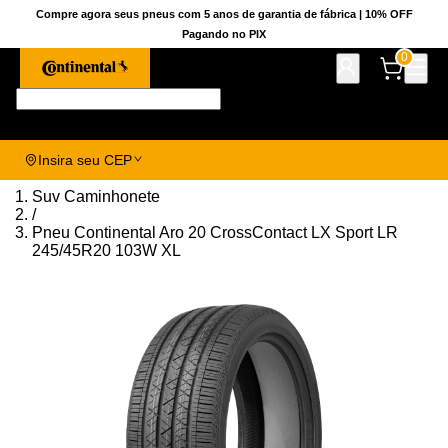
Compre agora seus pneus com 5 anos de garantia de fábrica | 10% OFF
Pagando no PIX
0
Pesquise aqui seu pneu!
Insira seu CEP
Suv Caminhonete
/
Pneu Continental Aro 20 CrossContact LX Sport LR
245/45R20 103W XL