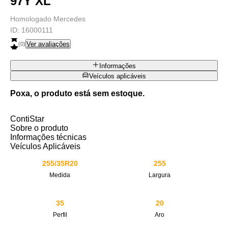
97Y XL
Homologado Mercedes
ID:
16000111
Ver avaliações
(
0
)
Informações
Veículos aplicáveis
Poxa, o produto está sem estoque.
ContiStar
Sobre o produto
Informações técnicas
Veículos Aplicáveis
255/35R20
255
Medida
Largura
35
20
Perfil
Aro