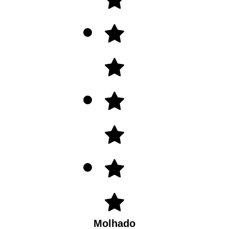
Molhado