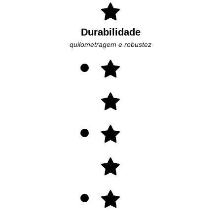
Durabilidade
quilometragem e robustez