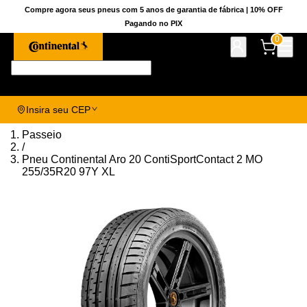
Compre agora seus pneus com 5 anos de garantia de fábrica | 10% OFF
Pagando no PIX
0
Pesquise aqui seu pneu!
Insira seu CEP
Passeio
/
Pneu Continental Aro 20 ContiSportContact 2 MO
255/35R20 97Y XL