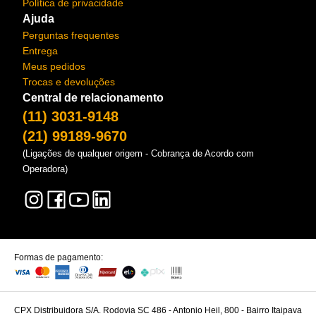
Política de privacidade
Ajuda
Perguntas frequentes
Entrega
Meus pedidos
Trocas e devoluções
Central de relacionamento
(11) 3031-9148
(21) 99189-9670
(Ligações de qualquer origem - Cobrança de Acordo com
Operadora)
Formas de pagamento:
CPX Distribuidora S/A. Rodovia SC 486 - Antonio Heil, 800 - Bairro Itaipava