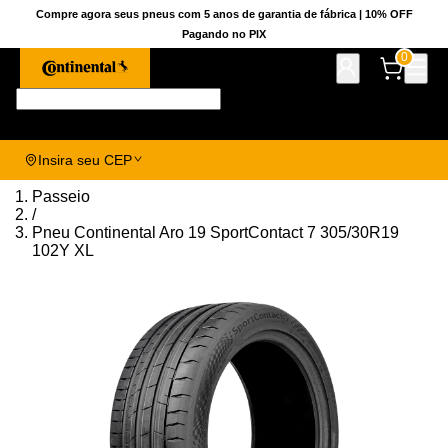
Compre agora seus pneus com 5 anos de garantia de fábrica | 10% OFF
Pagando no PIX
0
Pesquise aqui seu pneu!
Insira seu CEP
Passeio
/
Pneu Continental Aro 19 SportContact 7 305/30R19
102Y XL