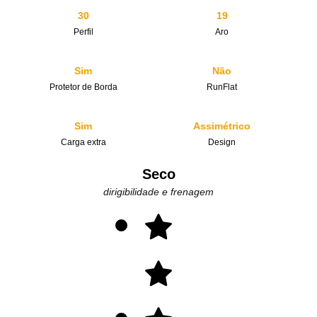
30
19
Perfil
Aro
Sim
Não
Protetor de Borda
RunFlat
Sim
Assimétrico
Carga extra
Design
Seco
dirigibilidade e frenagem