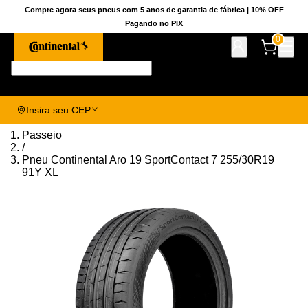
Compre agora seus pneus com 5 anos de garantia de fábrica | 10% OFF
Pagando no PIX
0
Pesquise aqui seu pneu!
Insira seu CEP
Passeio
/
Pneu Continental Aro 19 SportContact 7 255/30R19
91Y XL