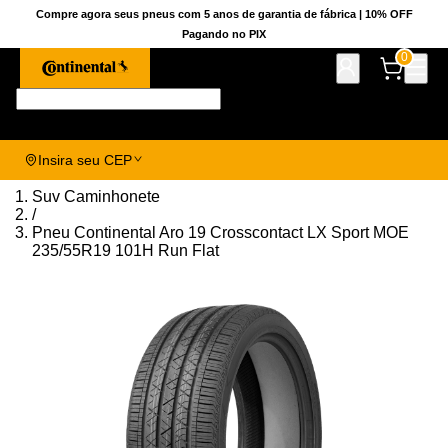
Compre agora seus pneus com 5 anos de garantia de fábrica | 10% OFF
Pagando no PIX
0
Pesquise aqui seu pneu!
Insira seu CEP
Suv Caminhonete
/
Pneu Continental Aro 19 Crosscontact LX Sport MOE
235/55R19 101H Run Flat