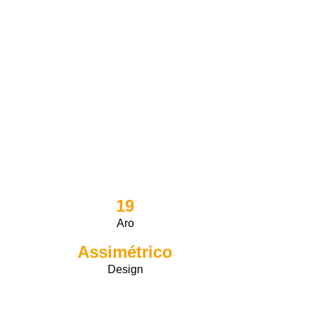
19
Aro
Assimétrico
Design