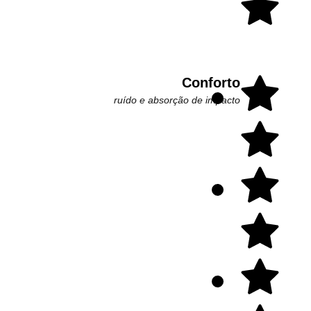
Conforto
ruído e absorção de impacto