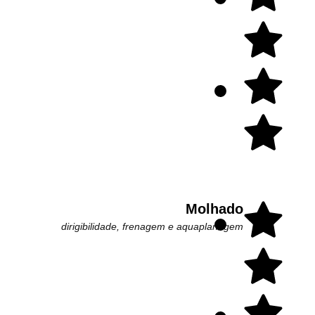
Molhado
dirigibilidade, frenagem e aquaplanagem