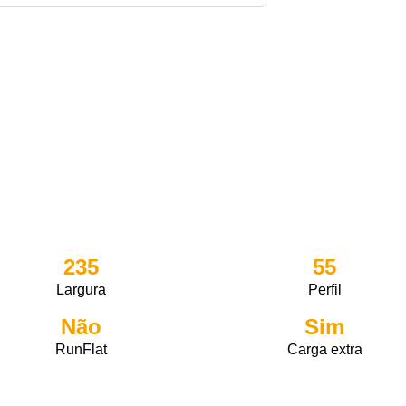
235
55
Largura
Perfil
Não
Sim
RunFlat
Carga extra