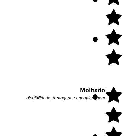
Molhado
dirigibilidade, frenagem e aquaplanagem