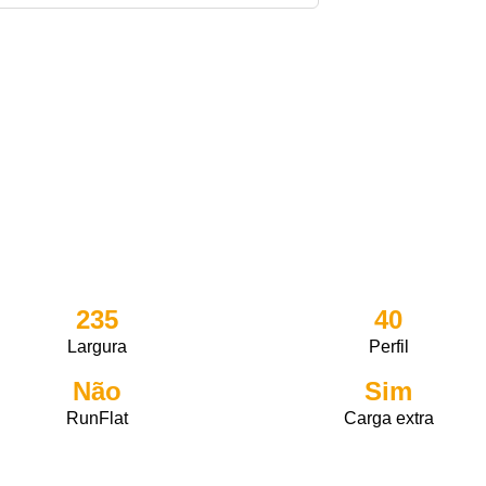
235
40
Largura
Perfil
Não
Sim
RunFlat
Carga extra