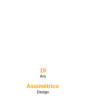
19
Aro
Assimétrico
Design