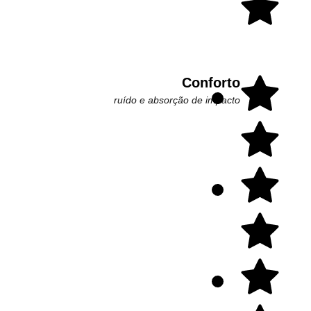
Conforto
ruído e absorção de impacto