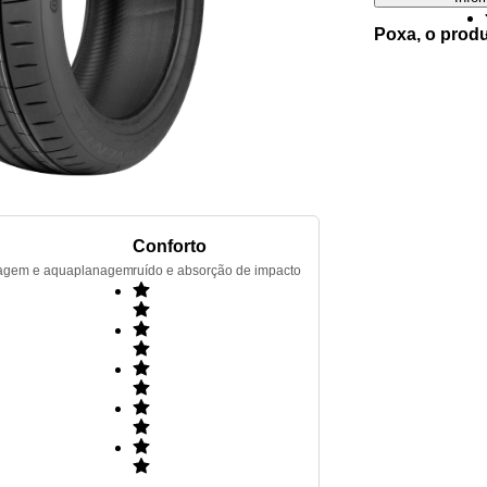
Poxa, o prod
Conforto
renagem e aquaplanagem
ruído e absorção de impacto