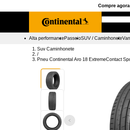
Compre agora 
Alta performance
Passeio
SUV / Caminhonete
Vans
Suv Caminhonete
/
Pneu Continental Aro 18 ExtremeContact Sp