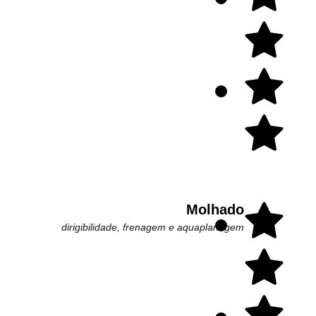
Molhado
dirigibilidade, frenagem e aquaplanagem