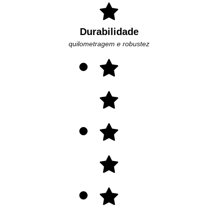
Durabilidade
quilometragem e robustez