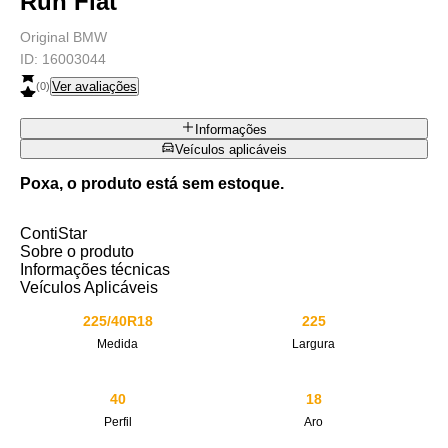
Run Flat
Original BMW
ID:
16003044
Ver avaliações
(
0
)
Informações
Veículos aplicáveis
Poxa, o produto está sem estoque.
ContiStar
Sobre o produto
Informações técnicas
Veículos Aplicáveis
225/40R18
225
Medida
Largura
40
18
Perfil
Aro