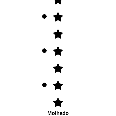
Molhado