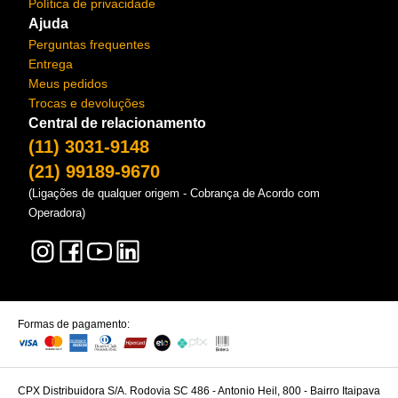
Política de privacidade
Ajuda
Perguntas frequentes
Entrega
Meus pedidos
Trocas e devoluções
Central de relacionamento
(11) 3031-9148
(21) 99189-9670
(Ligações de qualquer origem - Cobrança de Acordo com
Operadora)
Formas de pagamento:
CPX Distribuidora S/A. Rodovia SC 486 - Antonio Heil, 800 - Bairro Itaipava