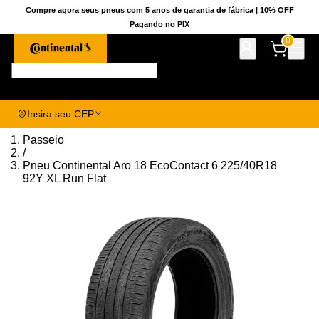
Compre agora seus pneus com 5 anos de garantia de fábrica | 10% OFF
Pagando no PIX
0
Pesquise aqui seu pneu!
Insira seu CEP
Passeio
/
Pneu Continental Aro 18 EcoContact 6 225/40R18
92Y XL Run Flat