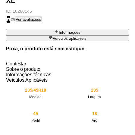
XL
ID:
10260145
Ver avaliações
(
3
)
Informações
Veículos aplicáveis
Poxa, o produto está sem estoque.
ContiStar
Sobre o produto
Informações técnicas
Veículos Aplicáveis
235/45R18
235
Medida
Largura
45
18
Perfil
Aro