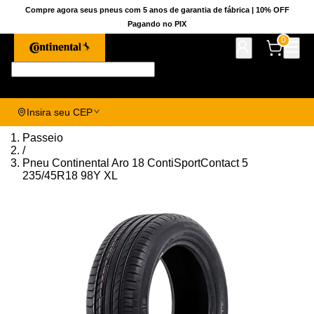
Compre agora seus pneus com 5 anos de garantia de fábrica | 10% OFF
Pagando no PIX
0
Pesquise aqui seu pneu!
Insira seu CEP
Passeio
/
Pneu Continental Aro 18 ContiSportContact 5
235/45R18 98Y XL