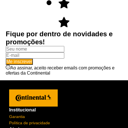
Fique por dentro de novidades e
promoções!
Me inscrever
Ao assinar, aceito receber emails com promoções e
ofertas da Continental
Institucional
Garantia
Política de privacidade