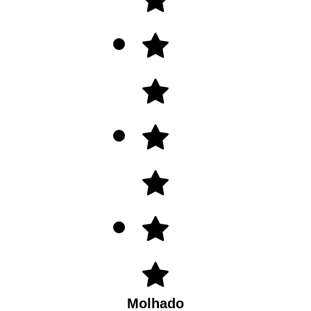
Molhado