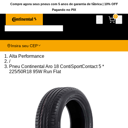
Compre agora seus pneus com 5 anos de garantia de fábrica | 10% OFF
Pagando no PIX
0
Pesquise aqui seu pneu!
Insira seu CEP
Alta Performance
/
Pneu Continental Aro 18 ContiSportContact 5 *
225/50R18 95W Run Flat