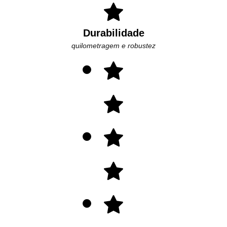
Durabilidade
quilometragem e robustez