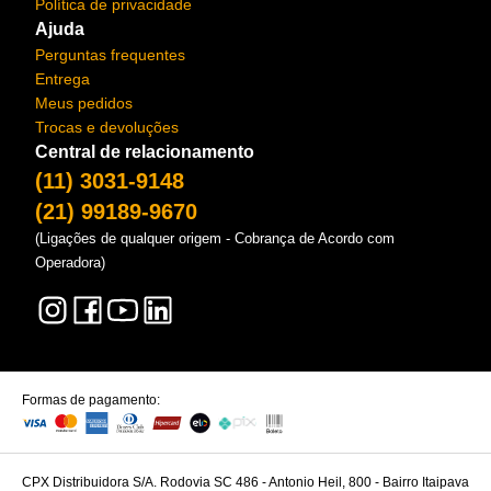
Política de privacidade
Ajuda
Perguntas frequentes
Entrega
Meus pedidos
Trocas e devoluções
Central de relacionamento
(11) 3031-9148
(21) 99189-9670
(Ligações de qualquer origem - Cobrança de Acordo com
Operadora)
Formas de pagamento:
CPX Distribuidora S/A. Rodovia SC 486 - Antonio Heil, 800 - Bairro Itaipava