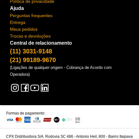
Política de privacidade
Ajuda
Perguntas frequentes
Entrega
Meus pedidos
Trocas e devoluções
Central de relacionamento
(11) 3031-9148
(21) 99189-9670
(Ligações de qualquer origem - Cobrança de Acordo com
Operadora)
Formas de pagamento:
CPX Distribuidora S/A. Rodovia SC 486 - Antonio Heil, 800 - Bairro Itaipava