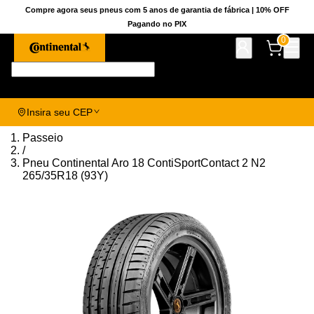
Compre agora seus pneus com 5 anos de garantia de fábrica | 10% OFF
Pagando no PIX
0
Pesquise aqui seu pneu!
Insira seu CEP
Passeio
/
Pneu Continental Aro 18 ContiSportContact 2 N2
265/35R18 (93Y)