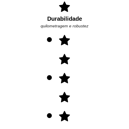
Durabilidade
quilometragem e robustez