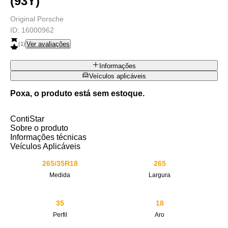
(93Y)
Original Porsche
ID:
16000962
Ver avaliações
(
1
)
Informações
Veículos aplicáveis
Poxa, o produto está sem estoque.
ContiStar
Sobre o produto
Informações técnicas
Veículos Aplicáveis
265/35R18
265
Medida
Largura
35
18
Perfil
Aro