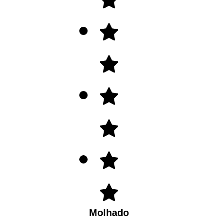
Molhado