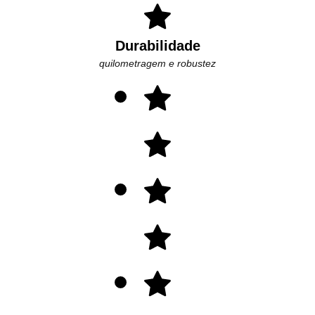
Durabilidade
quilometragem e robustez