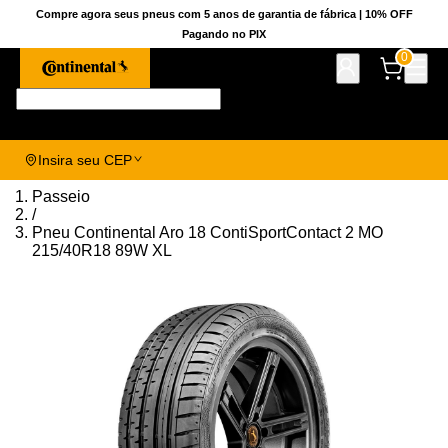
Compre agora seus pneus com 5 anos de garantia de fábrica | 10% OFF
Pagando no PIX
0
Pesquise aqui seu pneu!
Insira seu CEP
Passeio
/
Pneu Continental Aro 18 ContiSportContact 2 MO
215/40R18 89W XL