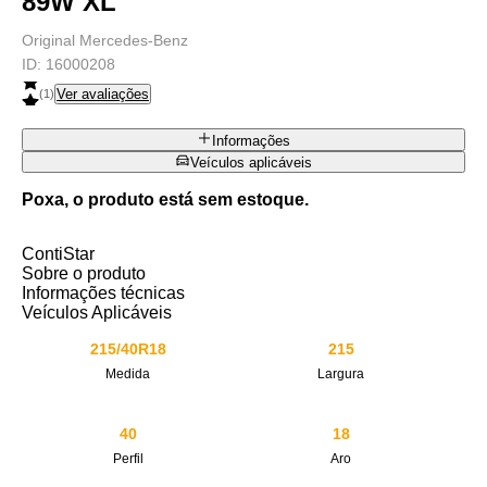
89W XL
Original Mercedes-Benz
ID:
16000208
Ver avaliações
(
1
)
Informações
Veículos aplicáveis
Poxa, o produto está sem estoque.
ContiStar
Sobre o produto
Informações técnicas
Veículos Aplicáveis
215/40R18
215
Medida
Largura
40
18
Perfil
Aro