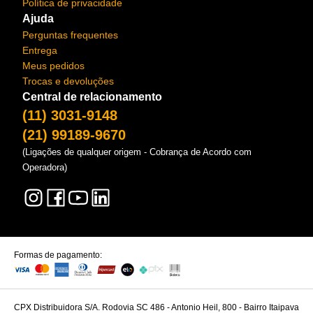
Política de privacidade
Ajuda
Perguntas frequentes
Entrega
Meus pedidos
Trocas e devoluções
Central de relacionamento
(11) 3031-9148
(21) 99189-9670
(Ligações de qualquer origem - Cobrança de Acordo com
Operadora)
Formas de pagamento:
CPX Distribuidora S/A. Rodovia SC 486 - Antonio Heil, 800 - Bairro Itaipava