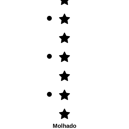
Molhado