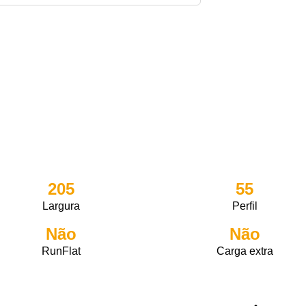
205
55
Largura
Perfil
Não
Não
RunFlat
Carga extra