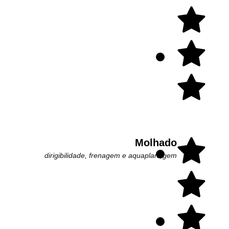
Molhado
dirigibilidade, frenagem e aquaplanagem