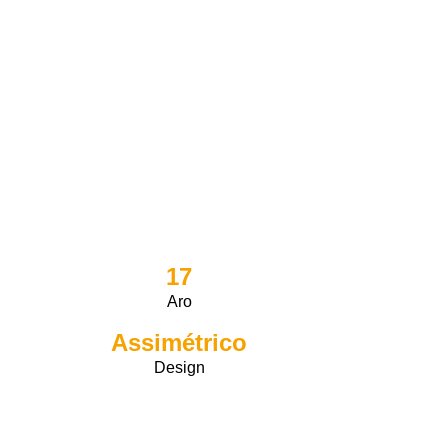
17
Aro
Assimétrico
Design