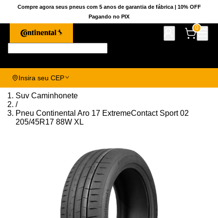
Compre agora seus pneus com 5 anos de garantia de fábrica | 10% OFF
Pagando no PIX
0
Pesquise aqui seu pneu!
Insira seu CEP
Suv Caminhonete
/
Pneu Continental Aro 17 ExtremeContact Sport 02
205/45R17 88W XL