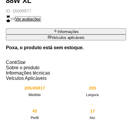
88W XL
ID:
16008877
Ver avaliações
(
0
)
Informações
Veículos aplicáveis
Poxa, o produto está sem estoque.
ContiStar
Sobre o produto
Informações técnicas
Veículos Aplicáveis
205/45R17
205
Medida
Largura
45
17
Perfil
Aro