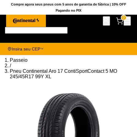
Compre agora seus pneus com 5 anos de garantia de fábrica | 10% OFF
Pagando no PIX
0
Pesquise aqui seu pneu!
Insira seu CEP
Passeio
/
Pneu Continental Aro 17 ContiSportContact 5 MO
245/45R17 99Y XL