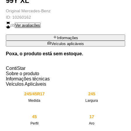
99Y XL
Original Mercedes-Benz
ID:
10260162
Ver avaliações
(
2
)
Informações
Veículos aplicáveis
Poxa, o produto está sem estoque.
ContiStar
Sobre o produto
Informações técnicas
Veículos Aplicáveis
245/45R17
245
Medida
Largura
45
17
Perfil
Aro