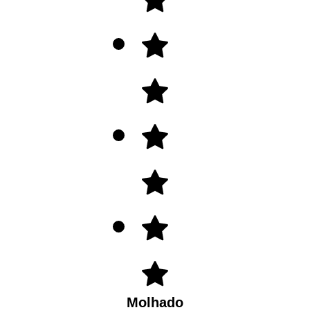
Molhado