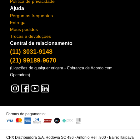
Política de privacidade
Ajuda
Perguntas frequentes
Entrega
Meus pedidos
Trocas e devoluções
Central de relacionamento
(11) 3031-9148
(21) 99189-9670
(Ligações de qualquer origem - Cobrança de Acordo com
Operadora)
Formas de pagamento:
CPX Distribuidora S/A. Rodovia SC 486 - Antonio Heil, 800 - Bairro Itaipava