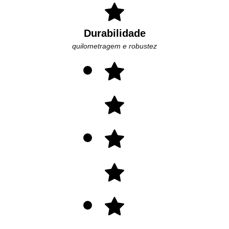
Durabilidade
quilometragem e robustez