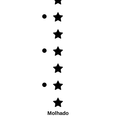
Molhado