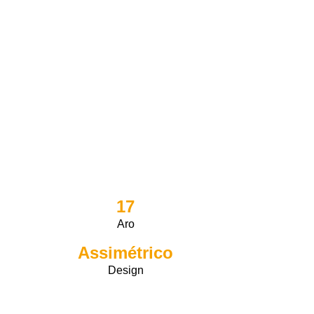
17
Aro
Assimétrico
Design