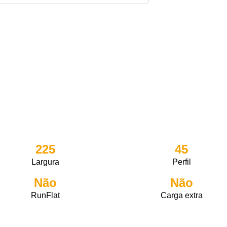
225
45
Largura
Perfil
Não
Não
RunFlat
Carga extra