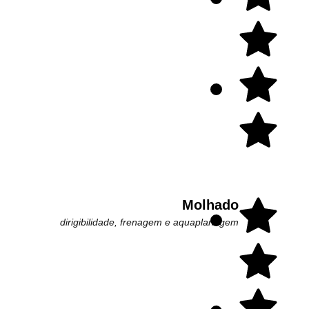
Molhado
dirigibilidade, frenagem e aquaplanagem