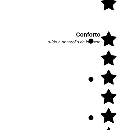
Conforto
ruído e absorção de impacto