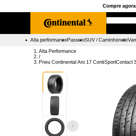
Compre agora 
Alta performance
Passeio
SUV / Caminhonete
Vans
Alta Performance
/
Pneu Continental Aro 17 ContiSportContact 