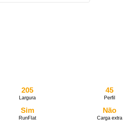
205
45
Largura
Perfil
Sim
Não
RunFlat
Carga extra