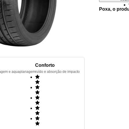
Poxa, o prod
Conforto
renagem e aquaplanagem
ruído e absorção de impacto