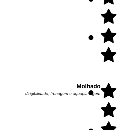
Molhado
dirigibilidade, frenagem e aquaplanagem