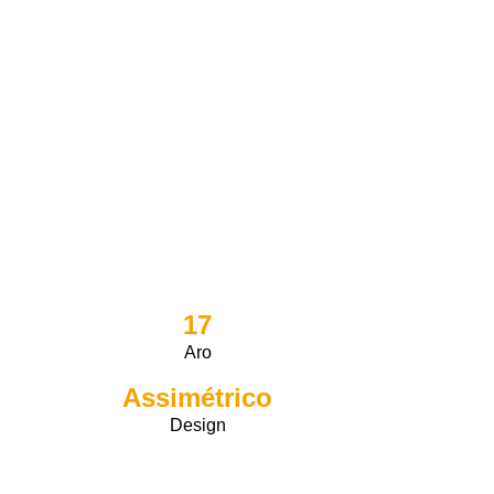
17
Aro
Assimétrico
Design