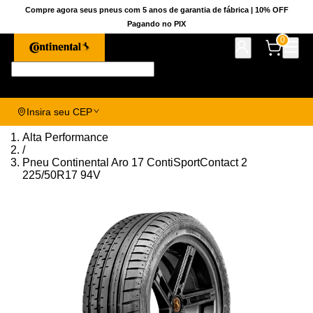
Compre agora seus pneus com 5 anos de garantia de fábrica | 10% OFF
Pagando no PIX
0
Pesquise aqui seu pneu!
Insira seu CEP
Alta Performance
/
Pneu Continental Aro 17 ContiSportContact 2
225/50R17 94V