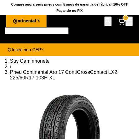
Compre agora seus pneus com 5 anos de garantia de fábrica | 10% OFF
Pagando no PIX
0
Pesquise aqui seu pneu!
Insira seu CEP
Suv Caminhonete
/
Pneu Continental Aro 17 ContiCrossContact LX2
225/60R17 103H XL