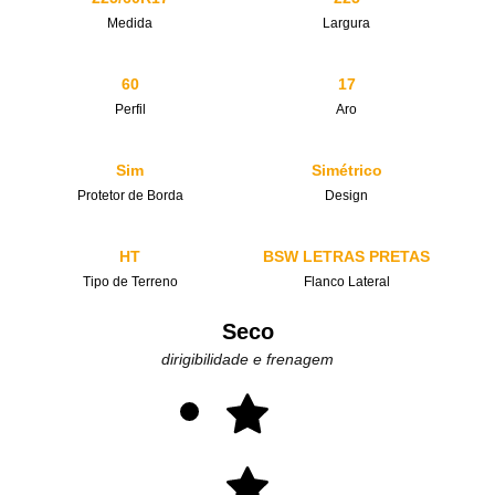
Medida
Largura
60
17
Perfil
Aro
Sim
Simétrico
Protetor de Borda
Design
HT
BSW LETRAS PRETAS
Tipo de Terreno
Flanco Lateral
Seco
dirigibilidade e frenagem