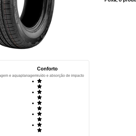
Conforto
renagem e aquaplanagem
ruído e absorção de impacto