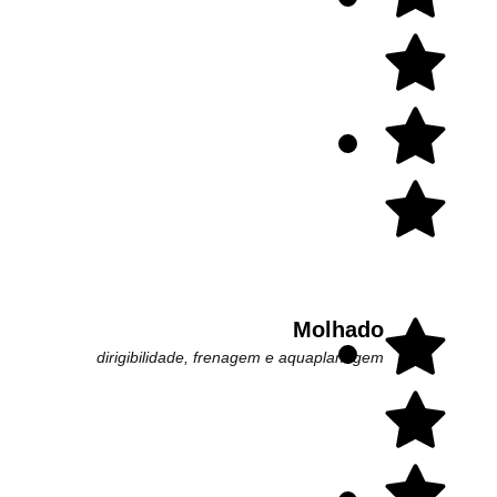
Molhado
dirigibilidade, frenagem e aquaplanagem