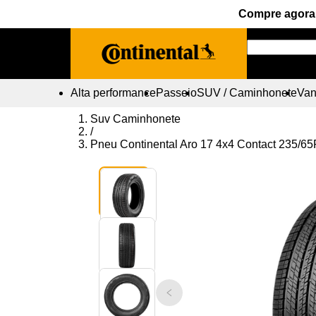
Compre agora 
Alta performance
Passeio
SUV / Caminhonete
Vans
Suv Caminhonete
/
Pneu Continental Aro 17 4x4 Contact 235/6