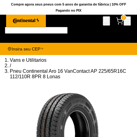
Compre agora seus pneus com 5 anos de garantia de fábrica | 10% OFF
Pagando no PIX
0
Pesquise aqui seu pneu!
Insira seu CEP
Vans e Utilitarios
/
Pneu Continental Aro 16 VanContact AP 225/65R16C
112/110R 8PR 8 Lonas