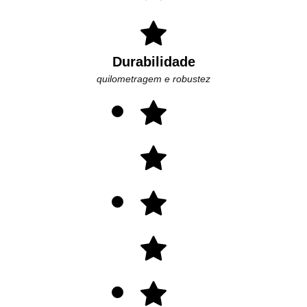
Durabilidade
quilometragem e robustez