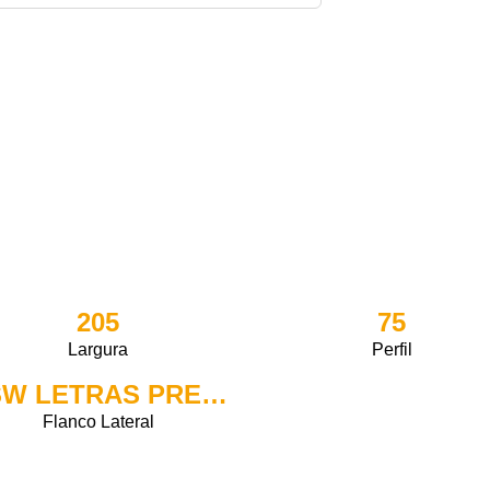
205
75
Largura
Perfil
BSW LETRAS PRETAS
Flanco Lateral