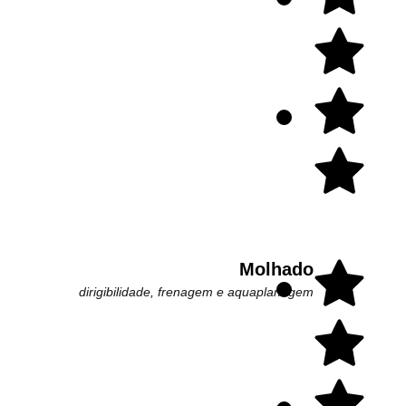
Molhado
dirigibilidade, frenagem e aquaplanagem