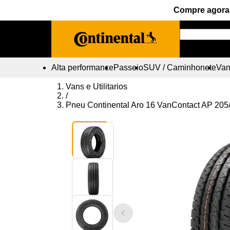
Compre agora 
Alta performance
Passeio
SUV / Caminhonete
Vans
Vans e Utilitarios
/
Pneu Continental Aro 16 VanContact AP 20