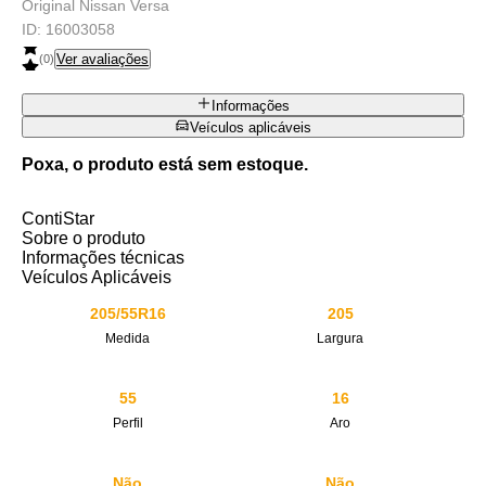
Original Nissan Versa
ID:
16003058
Ver avaliações
(
0
)
Informações
Veículos aplicáveis
Poxa, o produto está sem estoque.
ContiStar
Sobre o produto
Informações técnicas
Veículos Aplicáveis
205/55R16
205
Medida
Largura
55
16
Perfil
Aro
Não
Não