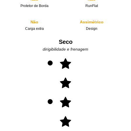
Protetor de Borda
RunFlat
Não
Assimétrico
Carga extra
Design
Seco
dirigibilidade e frenagem