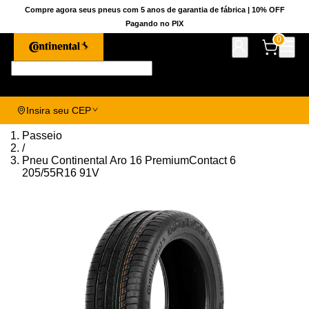
Compre agora seus pneus com 5 anos de garantia de fábrica | 10% OFF
Pagando no PIX
0
Pesquise aqui seu pneu!
Insira seu CEP
Passeio
/
Pneu Continental Aro 16 PremiumContact 6
205/55R16 91V