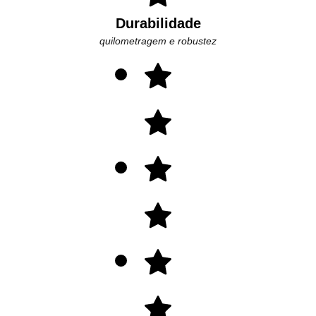
Durabilidade
quilometragem e robustez