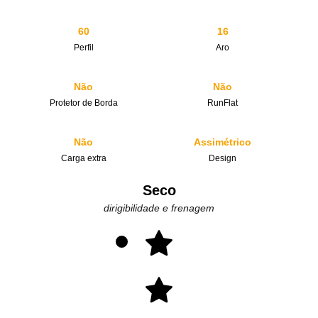
60
16
Perfil
Aro
Não
Não
Protetor de Borda
RunFlat
Não
Assimétrico
Carga extra
Design
Seco
dirigibilidade e frenagem