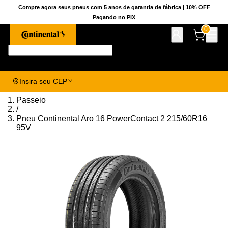
Compre agora seus pneus com 5 anos de garantia de fábrica | 10% OFF
Pagando no PIX
0
Pesquise aqui seu pneu!
Insira seu CEP
Passeio
/
Pneu Continental Aro 16 PowerContact 2 215/60R16
95V