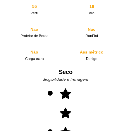
55
16
Perfil
Aro
Não
Não
Protetor de Borda
RunFlat
Não
Assimétrico
Carga extra
Design
Seco
dirigibilidade e frenagem