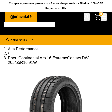
Compre agora seus pneus com 5 anos de garantia de fábrica | 10% OFF
Pagando no PIX
0
Pesquise aqui seu pneu!
Insira seu CEP
Alta Performance
/
Pneu Continental Aro 16 ExtremeContact DW
205/55R16 91W