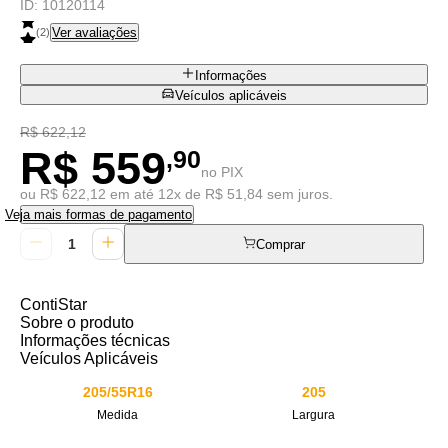
ID:
10120114
Ver avaliações
(
2
)
Informações
Veículos aplicáveis
R$ 622,12
R$ 559
,90
no PIX
ou R$ 622,12 em até 12x de R$ 51,84 sem juros.
Veja mais formas de pagamento
Comprar
ContiStar
Sobre o produto
Informações técnicas
Veículos Aplicáveis
205/55R16
205
Medida
Largura