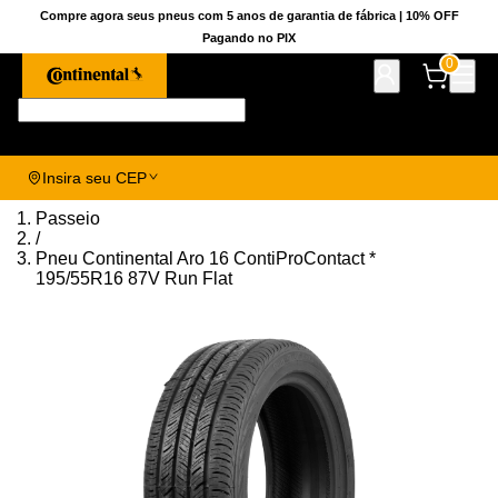
Compre agora seus pneus com 5 anos de garantia de fábrica | 10% OFF
Pagando no PIX
0
Pesquise aqui seu pneu!
Insira seu CEP
Passeio
/
Pneu Continental Aro 16 ContiProContact *
195/55R16 87V Run Flat