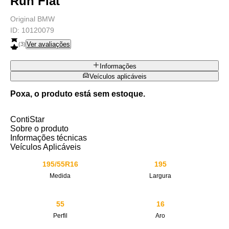
Run Flat
Original BMW
ID:
10120079
Ver avaliações
(
3
)
Informações
Veículos aplicáveis
Poxa, o produto está sem estoque.
ContiStar
Sobre o produto
Informações técnicas
Veículos Aplicáveis
195/55R16
195
Medida
Largura
55
16
Perfil
Aro