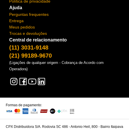
Política de privacidade
Ajuda
Perguntas frequentes
Entrega
Meus pedidos
Trocas e devoluções
Central de relacionamento
(11) 3031-9148
(21) 99189-9670
(Ligações de qualquer origem - Cobrança de Acordo com
Operadora)
Formas de pagamento:
CPX Distribuidora S/A. Rodovia SC 486 - Antonio Heil, 800 - Bairro Itaipava