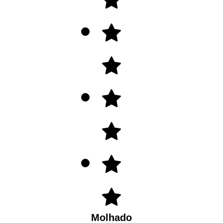
Molhado