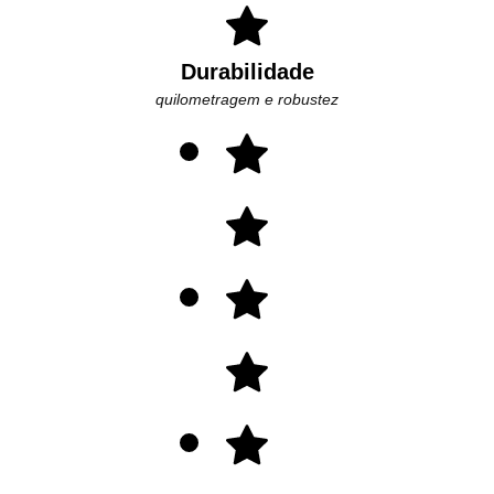
Durabilidade
quilometragem e robustez