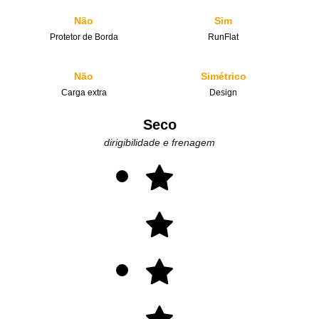
Não
Sim
Protetor de Borda
RunFlat
Não
Simétrico
Carga extra
Design
Seco
dirigibilidade e frenagem