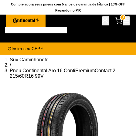
Compre agora seus pneus com 5 anos de garantia de fábrica | 10% OFF
Pagando no PIX
0
Pesquise aqui seu pneu!
Insira seu CEP
Suv Caminhonete
/
Pneu Continental Aro 16 ContiPremiumContact 2
215/60R16 99V