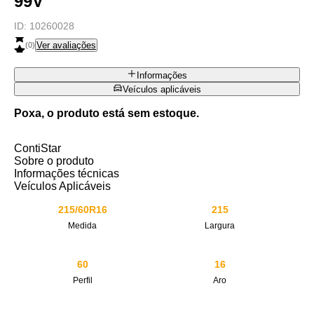
99V
ID:
10260028
Ver avaliações
(
0
)
Informações
Veículos aplicáveis
Poxa, o produto está sem estoque.
ContiStar
Sobre o produto
Informações técnicas
Veículos Aplicáveis
215/60R16
215
Medida
Largura
60
16
Perfil
Aro