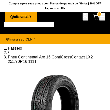
Compre agora seus pneus com 5 anos de garantia de fábrica | 10% OFF
Pagando no PIX
0
Pesquise aqui seu pneu!
Insira seu CEP
Passeio
/
Pneu Continental Aro 16 ContiCrossContact LX2
255/70R16 111T