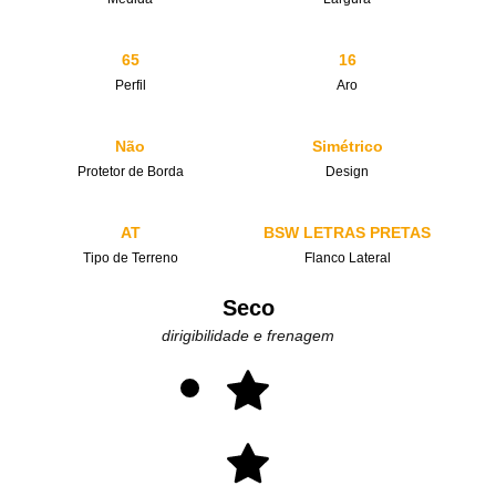
65
16
Perfil
Aro
Não
Simétrico
Protetor de Borda
Design
AT
BSW LETRAS PRETAS
Tipo de Terreno
Flanco Lateral
Seco
dirigibilidade e frenagem