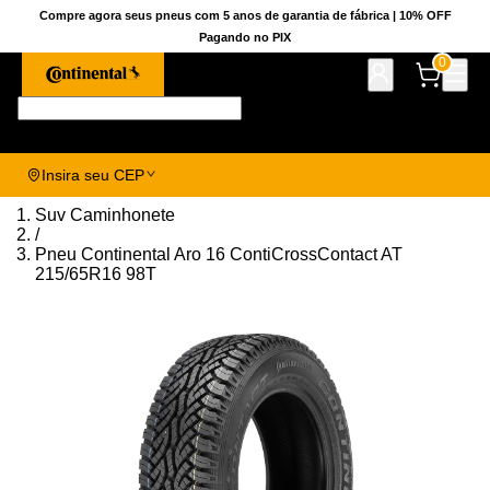
Compre agora seus pneus com 5 anos de garantia de fábrica | 10% OFF
Pagando no PIX
0
Pesquise aqui seu pneu!
Insira seu CEP
Suv Caminhonete
/
Pneu Continental Aro 16 ContiCrossContact AT
215/65R16 98T