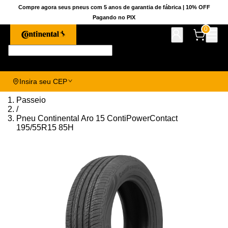
Compre agora seus pneus com 5 anos de garantia de fábrica | 10% OFF
Pagando no PIX
0
Pesquise aqui seu pneu!
Insira seu CEP
Passeio
/
Pneu Continental Aro 15 ContiPowerContact
195/55R15 85H