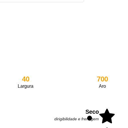
40
700
Largura
Aro
Seco
dirigibilidade e frenagem