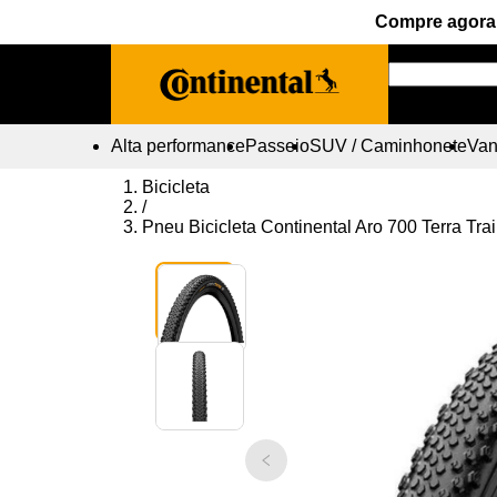
Compre agora 
Alta performance
Passeio
SUV / Caminhonete
Vans
Bicicleta
/
Pneu Bicicleta Continental Aro 700 Terra Tr