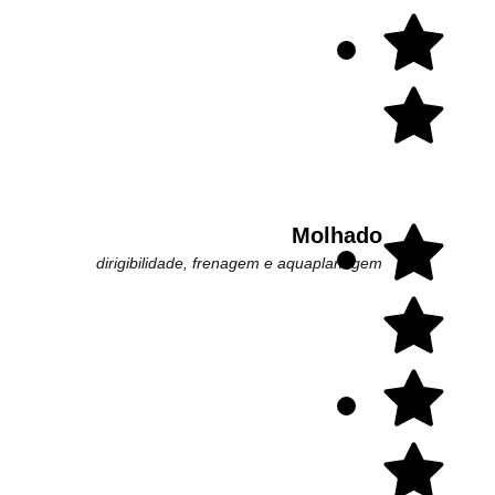
Molhado
dirigibilidade, frenagem e aquaplanagem