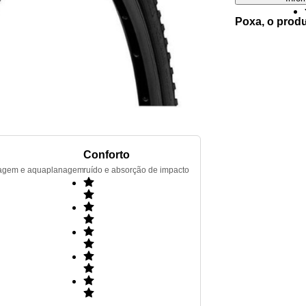
Poxa, o prod
Conforto
renagem e aquaplanagem
ruído e absorção de impacto