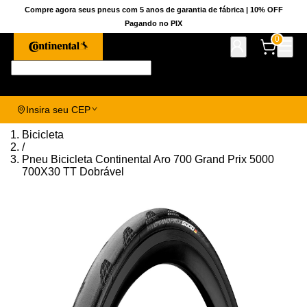
Compre agora seus pneus com 5 anos de garantia de fábrica | 10% OFF
Pagando no PIX
0
Pesquise aqui seu pneu!
Insira seu CEP
Bicicleta
/
Pneu Bicicleta Continental Aro 700 Grand Prix 5000
700X30 TT Dobrável