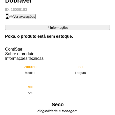
Dobrável
ID:
16008183
Ver avaliações
(
0
)
Informações
Poxa, o produto está sem estoque.
ContiStar
Sobre o produto
Informações técnicas
700X30
30
Medida
Largura
700
Aro
Seco
dirigibilidade e frenagem