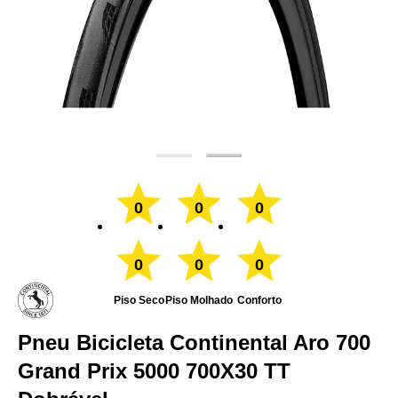
0
0
0
0
0
0
Piso Seco
Piso Molhado
Conforto
Pneu Bicicleta Continental Aro 700
Grand Prix 5000 700X30 TT